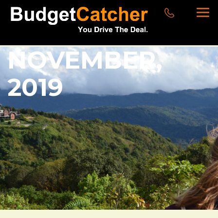
NOVEMBER,
2019