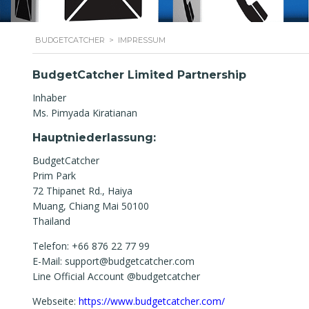
BUDGETCATCHER
>
IMPRESSUM
BudgetCatcher Limited Partnership
Inhaber
Ms. Pimyada Kiratianan
Hauptniederlassung:
BudgetCatcher
Prim Park
72 Thipanet Rd., Haiya
Muang, Chiang Mai 50100
Thailand
Telefon: +66 876 22 77 99
E-Mail: support@budgetcatcher.com
Line Official Account @budgetcatcher
Webseite:
https://www.budgetcatcher.com/