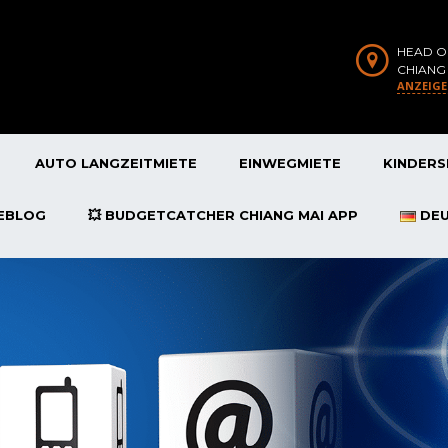
HEAD O
CHIANG
ANZEIG
AUTO LANGZEITMIETE
EINWEGMIETE
KINDERS
SEBLOG
💥 BUDGETCATCHER CHIANG MAI APP
DE