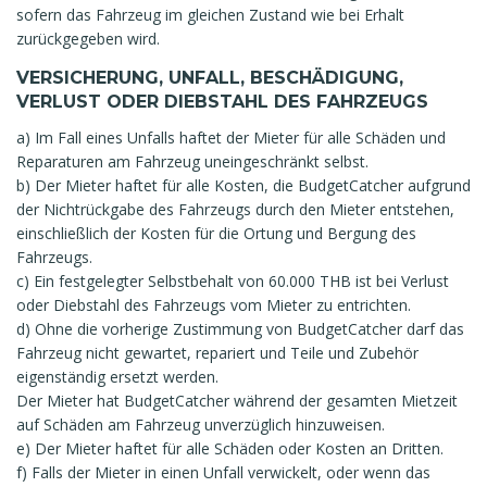
sofern das Fahrzeug im gleichen Zustand wie bei Erhalt
zurückgegeben wird.
VERSICHERUNG, UNFALL, BESCHÄDIGUNG,
VERLUST ODER DIEBSTAHL DES FAHRZEUGS
a) Im Fall eines Unfalls haftet der Mieter für alle Schäden und
Reparaturen am Fahrzeug uneingeschränkt selbst.
b) Der Mieter haftet für alle Kosten, die BudgetCatcher aufgrund
der Nichtrückgabe des Fahrzeugs durch den Mieter entstehen,
einschließlich der Kosten für die Ortung und Bergung des
Fahrzeugs.
c) Ein festgelegter Selbstbehalt von 60.000 THB ist bei Verlust
oder Diebstahl des Fahrzeugs vom Mieter zu entrichten.
d) Ohne die vorherige Zustimmung von BudgetCatcher darf das
Fahrzeug nicht gewartet, repariert und Teile und Zubehör
eigenständig ersetzt werden.
Der Mieter hat BudgetCatcher während der gesamten Mietzeit
auf Schäden am Fahrzeug unverzüglich hinzuweisen.
e) Der Mieter haftet für alle Schäden oder Kosten an Dritten.
f) Falls der Mieter in einen Unfall verwickelt, oder wenn das