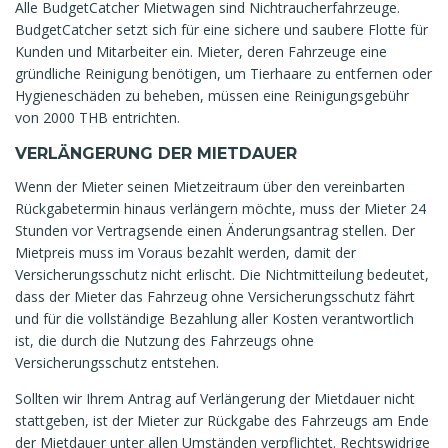
Alle BudgetCatcher Mietwagen sind Nichtraucherfahrzeuge.
BudgetCatcher setzt sich für eine sichere und saubere Flotte für
Kunden und Mitarbeiter ein. Mieter, deren Fahrzeuge eine
gründliche Reinigung benötigen, um Tierhaare zu entfernen oder
Hygieneschäden zu beheben, müssen eine Reinigungsgebühr
von 2000 THB entrichten.
VERLÄNGERUNG DER MIETDAUER
Wenn der Mieter seinen Mietzeitraum über den vereinbarten
Rückgabetermin hinaus verlängern möchte, muss der Mieter 24
Stunden vor Vertragsende einen Änderungsantrag stellen. Der
Mietpreis muss im Voraus bezahlt werden, damit der
Versicherungsschutz nicht erlischt. Die Nichtmitteilung bedeutet,
dass der Mieter das Fahrzeug ohne Versicherungsschutz fährt
und für die vollständige Bezahlung aller Kosten verantwortlich
ist, die durch die Nutzung des Fahrzeugs ohne
Versicherungsschutz entstehen.
Sollten wir Ihrem Antrag auf Verlängerung der Mietdauer nicht
stattgeben, ist der Mieter zur Rückgabe des Fahrzeugs am Ende
der Mietdauer unter allen Umständen verpflichtet. Rechtswidrige