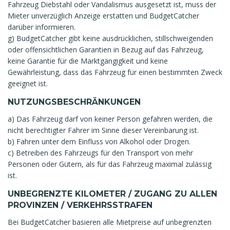
Fahrzeug Diebstahl oder Vandalismus ausgesetzt ist, muss der
Mieter unverzüglich Anzeige erstatten und BudgetCatcher
darüber informieren.
g) BudgetCatcher gibt keine ausdrücklichen, stillschweigenden
oder offensichtlichen Garantien in Bezug auf das Fahrzeug,
keine Garantie für die Marktgängigkeit und keine
Gewährleistung, dass das Fahrzeug für einen bestimmten Zweck
geeignet ist.
NUTZUNGSBESCHRÄNKUNGEN
a) Das Fahrzeug darf von keiner Person gefahren werden, die
nicht berechtigter Fahrer im Sinne dieser Vereinbarung ist.
b) Fahren unter dem Einfluss von Alkohol oder Drogen.
c) Betreiben des Fahrzeugs für den Transport von mehr
Personen oder Gütern, als für das Fahrzeug maximal zulässig
ist.
UNBEGRENZTE KILOMETER / ZUGANG ZU ALLEN
PROVINZEN / VERKEHRSSTRAFEN
Bei BudgetCatcher basieren alle Mietpreise auf unbegrenzten