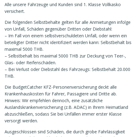
Alle unsere Fahrzeuge und Kunden sind 1. Klasse Vollkasko
versichert.
Die folgenden Selbstbehalte gelten für alle Anmietungen infolge
von Unfall, Schäden gegenüber Dritten oder Diebstahl:
– Im Fall von einem selbstverschuldeten Unfall, oder wenn ein
beteiligter Dritter nicht identifiziert werden kann: Selbstbehalt bis
maximal 5000 THB.
– Selbstbehalt bis maximal 5000 THB zur Deckung von Teer-,
Glas- oder Reifenschäden.
– Bei Verlust oder Diebstahl des Fahrzeugs: Selbstbehalt 20.000
THB.
Die BudgetCatcher KFZ-Personenversicherung deckt alle
Krankenhauskosten für Fahrer, Passagiere und Dritte ab.
Hinweis: Wir empfehlen dennoch, eine zusätzliche
Auslandskrankenversicherung (z.B. ADAC) in Ihrem Heimatland
abzuschließen, sodass Sie bei Unfällen immer erster Klasse
versorgt werden.
Ausgeschlossen sind Schäden, die durch grobe Fahrlässigkeit