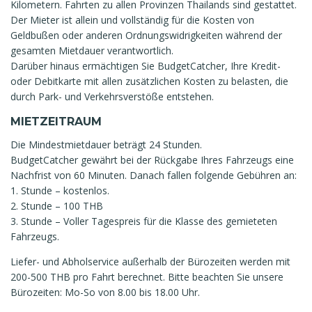
Kilometern. Fahrten zu allen Provinzen Thailands sind gestattet.
Der Mieter ist allein und vollständig für die Kosten von
Geldbußen oder anderen Ordnungswidrigkeiten während der
gesamten Mietdauer verantwortlich.
Darüber hinaus ermächtigen Sie BudgetCatcher, Ihre Kredit-
oder Debitkarte mit allen zusätzlichen Kosten zu belasten, die
durch Park- und Verkehrsverstöße entstehen.
MIETZEITRAUM
Die Mindestmietdauer beträgt 24 Stunden.
BudgetCatcher gewährt bei der Rückgabe Ihres Fahrzeugs eine
Nachfrist von 60 Minuten. Danach fallen folgende Gebühren an:
1. Stunde – kostenlos.
2. Stunde – 100 THB
3. Stunde – Voller Tagespreis für die Klasse des gemieteten
Fahrzeugs.
Liefer- und Abholservice außerhalb der Bürozeiten werden mit
200-500 THB pro Fahrt berechnet. Bitte beachten Sie unsere
Bürozeiten: Mo-So von 8.00 bis 18.00 Uhr.