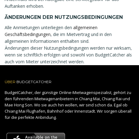
Auftanken erhoben.
ÄNDERUNGEN DER NUTZUNGSBEDINGUNGEN
Alle Anmietungen unterliegen den
allgemeinen
Geschäftsbedingungen
, die im Mietvertrag und in den
allgemeinen Informationen enthalten sind.
Änderungen dieser Nutzungsbedingungen werden nur wirksam,
wenn sie schriftlich erfolgen und sowohl von BudgetCatcher als
auch vom Mieter unterzeichnet werden.
ÜBER
BUDGETCATCHER
BudgetCatcher, der günstige Online-Mietwagenspezialist, gehört zu
den führenden Mietwagenanbietern in Chiang Mai, Chiang Rai und
Mae Hong Son. Wo sie auch hin wollen, wir sind schon da. Egal ob
Chiang Mai Flughafen, Bahnhof oder Innenstadt. Wir sorgen überall
für die perfekte Anbindung.