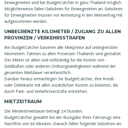
Einwegmieten sind bei BudgetCatcher in ganz Thailand möglich.
Möglicherweise fallen Gebühren für Einwegmieten an. Gebühren
für Einwegmieten müssen vor Anmietung in den Mietvertrag mit
aufgenommen werden.
UNBEGRENZTE KILOMETER / ZUGANG ZU ALLEN
PROVINZEN / VERKEHRSSTRAFEN
Bei BudgetCatcher basieren alle Mietpreise auf unbegrenzten
Kilometern. Fahrten zu allen Provinzen Thailands sind gestattet.
Der Mieter ist allein und vollständig für die Kosten von
Geldbußen oder anderen Ordnungswidrigkeiten während der
gesamten Mietdauer verantwortlich.
Darüber hinaus ermächtigen Sie BudgetCatcher, Ihre Kredit-
oder Debitkarte mit allen zusätzlichen Kosten zu belasten, die
durch Park- und Verkehrsverstöße entstehen.
MIETZEITRAUM
Die Mindestmietdauer beträgt 24 Stunden.
BudgetCatcher gewährt bei der Rückgabe Ihres Fahrzeugs eine
Nachfrist von 60 Minuten. Danach fallen folgende Gebühren an: