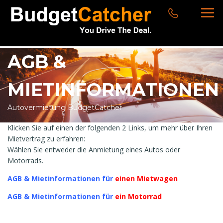
AGB &
MIETINFORMATIONEN
Autovermietung BudgetCatcher
Klicken Sie auf einen der folgenden 2 Links, um mehr über Ihren
Mietvertrag zu erfahren:
Wählen Sie entweder die Anmietung eines Autos oder
Motorrads.
AGB & Mietinformationen für
einen Mietwagen
AGB & Mietinformationen für
ein Motorrad