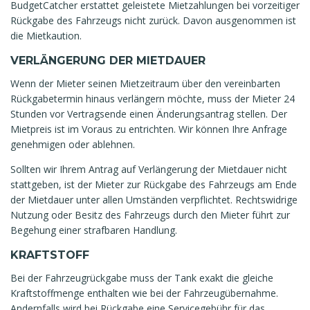
BudgetCatcher erstattet geleistete Mietzahlungen bei vorzeitiger
Rückgabe des Fahrzeugs nicht zurück. Davon ausgenommen ist
die Mietkaution.
VERLÄNGERUNG DER MIETDAUER
Wenn der Mieter seinen Mietzeitraum über den vereinbarten
Rückgabetermin hinaus verlängern möchte, muss der Mieter 24
Stunden vor Vertragsende einen Änderungsantrag stellen. Der
Mietpreis ist im Voraus zu entrichten. Wir können Ihre Anfrage
genehmigen oder ablehnen.
Sollten wir Ihrem Antrag auf Verlängerung der Mietdauer nicht
stattgeben, ist der Mieter zur Rückgabe des Fahrzeugs am Ende
der Mietdauer unter allen Umständen verpflichtet. Rechtswidrige
Nutzung oder Besitz des Fahrzeugs durch den Mieter führt zur
Begehung einer strafbaren Handlung.
KRAFTSTOFF
Bei der Fahrzeugrückgabe muss der Tank exakt die gleiche
Kraftstoffmenge enthalten wie bei der Fahrzeugübernahme.
Andernfalls wird bei Rückgabe eine Servicegebühr für das