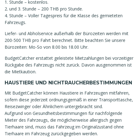
1. Stunde – kostenlos.
2. und 3. Stunde – 200 THB pro Stunde.
4. Stunde – Voller Tagespreis für die Klasse des gemieteten
Fahrzeugs.
Liefer- und Abholservice außerhalb der Bürozeiten werden mit
200-500 THB pro Fahrt berechnet. Bitte beachten Sie unsere
Bürozeiten: Mo-So von 8.00 bis 18.00 Uhr.
BudgetCatcher erstattet geleistete Mietzahlungen bei vorzeitiger
Rückgabe des Fahrzeugs nicht zurück. Davon ausgenommen ist
die Mietkaution.
HAUSTIERE UND NICHTRAUCHERBESTIMMUNGEN
Mit BudgetCatcher können Haustiere in Fahrzeugen mitfahren,
sofern diese jederzeit ordnungsgemäß in einer Transporttasche,
Reisezwinger oder Ähnlichem untergebracht sind.
Aufgrund von Gesundheitsbestimmungen für nachfolgende
Mieter des Fahrzeugs, die möglicherweise allergisch gegen
Tierhaare sind, muss das Fahrzeug im Originalzustand ohne
Tierhaare im Fahrzeug zurückgegeben werden.