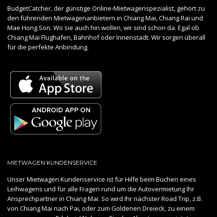
BudgetCatcher, der günstige Online-Mietwagenspezialist, gehört zu
den führenden Mietwagenanbietern in Chiang Mai, Chiang Rai und
Mae Hong Son. Wo sie auch hin wollen, wir sind schon da. Egal ob
Chiang Mai Flughafen, Bahnhof oder Innenstadt. Wir sorgen überall
für die perfekte Anbindung.
MIETWAGEN KUNDENSERVICE
Unser Mietwagen Kundenservice ist für Hilfe beim Buchen eines
Leihwagens und für alle Fragen rund um die Autovermietung Ihr
Ansprechpartner in Chiang Mai. So wird Ihr nächster Road Trip, z.B.
von Chiang Mai nach Pai, oder zum Goldenen Dreieck, zu einem