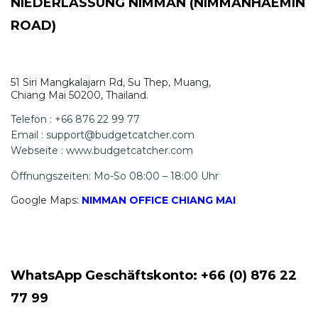
NIEDERLASSUNG NIMMAN (NIMMANHAEMIN
ROAD)
51 Siri Mangkalajarn Rd, Su Thep, Muang,
Chiang Mai 50200, Thailand.
Telefon : +66 876 22 99 77
Email : support@budgetcatcher.com
Webseite : www.budgetcatcher.com
Öffnungszeiten: Mo-So 08:00 – 18:00 Uhr
Google Maps:
NIMMAN OFFICE CHIANG MAI
WhatsApp Geschäftskonto: +66 (0) 876 22
77 99