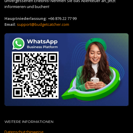
unvergessenen Erlebnis! Nehmen Sie das Abenteuer an, jetzt
informieren und buchen!
Hauptniederlassung:
+66 876 22 77 99
Email:
support@budgetcatcher.com
WEITERE INFORMATIONEN
Datenschutzhinweise