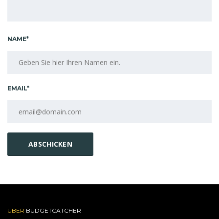
NAME*
EMAIL*
ÜBER
BUDGETCATCHER