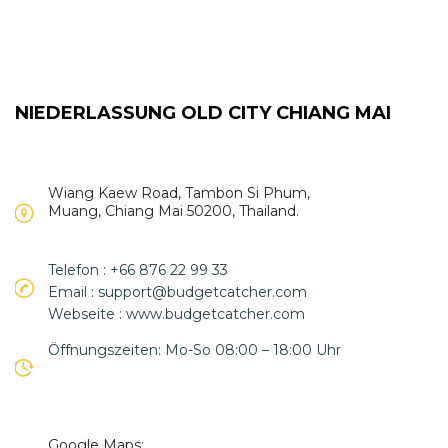
NIEDERLASSUNG OLD CITY CHIANG MAI
Wiang Kaew Road, Tambon Si Phum,
Muang, Chiang Mai 50200, Thailand.
Telefon : +66 876 22 99 33
Email : support@budgetcatcher.com
Webseite : www.budgetcatcher.com
Öffnungszeiten: Mo-So 08:00 – 18:00 Uhr
Google Maps: