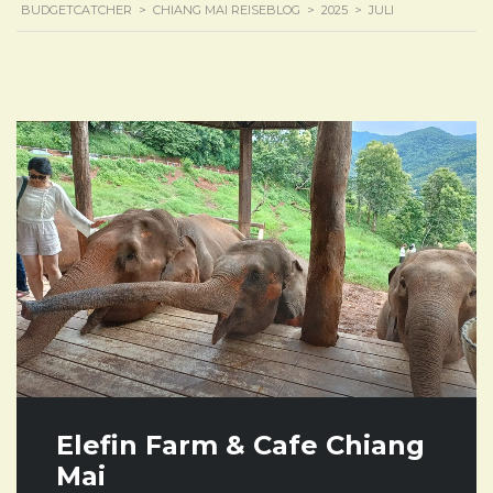
BUDGETCATCHER
>
CHIANG MAI REISEBLOG
>
2025
>
JULI
Elefin Farm & Cafe Chiang
Mai