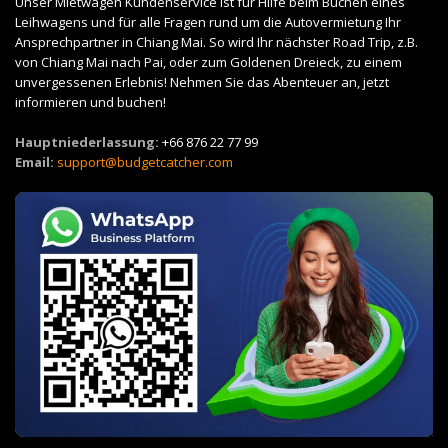
Unser Mietwagen Kundenservice ist für Hilfe beim Buchen eines
Leihwagens und für alle Fragen rund um die Autovermietung Ihr
Ansprechpartner in Chiang Mai. So wird Ihr nächster Road Trip, z.B.
von Chiang Mai nach Pai, oder zum Goldenen Dreieck, zu einem
unvergessenen Erlebnis! Nehmen Sie das Abenteuer an, jetzt
informieren und buchen!
Hauptniederlassung:
+66 876 22 77 99
Email:
support@budgetcatcher.com