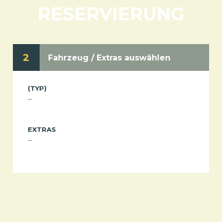
RESERVIERUNG
2
Fahrzeug / Extras auswählen
(TYP)
--
EXTRAS
--