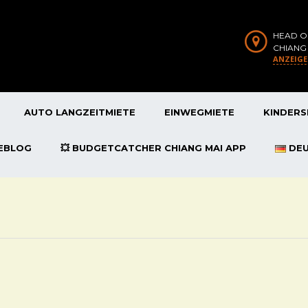
HEAD O
CHIANG
ANZEIG
AUTO LANGZEITMIETE
EINWEGMIETE
KINDERS
SEBLOG
💥 BUDGETCATCHER CHIANG MAI APP
DE