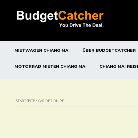
MIETWAGEN CHIANG MAI
ÜBER ฺBUDGETCATCHER
MOTORRAD MIETEN CHIANG MAI
CHIANG MAI REI
STARTSEITE
/ CAR OPTION DE