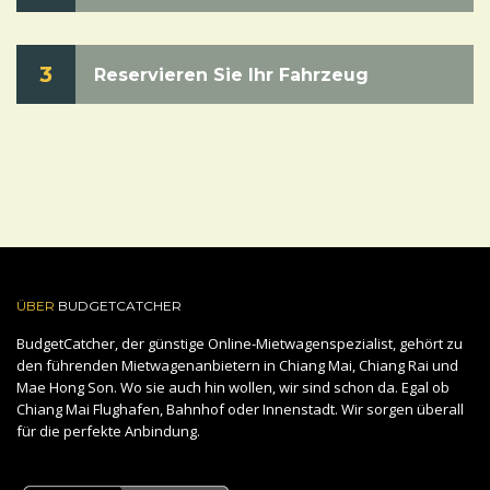
3
Reservieren Sie Ihr Fahrzeug
ÜBER
BUDGETCATCHER
BudgetCatcher, der günstige Online-Mietwagenspezialist, gehört zu
den führenden Mietwagenanbietern in Chiang Mai, Chiang Rai und
Mae Hong Son. Wo sie auch hin wollen, wir sind schon da. Egal ob
Chiang Mai Flughafen, Bahnhof oder Innenstadt. Wir sorgen überall
für die perfekte Anbindung.