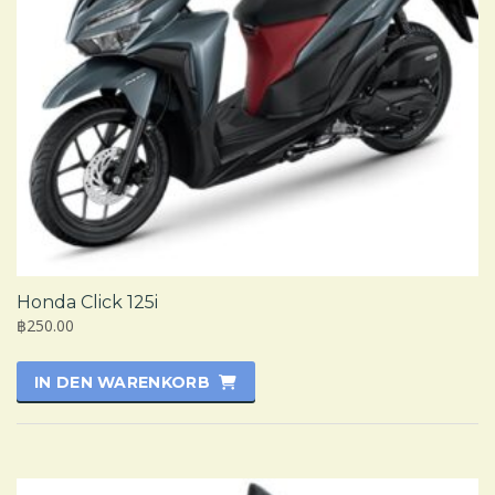
Honda Click 125i
฿250.00
IN DEN WARENKORB