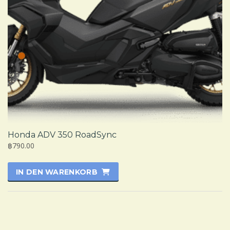
Honda ADV 350 RoadSync
฿790.00
IN DEN WARENKORB