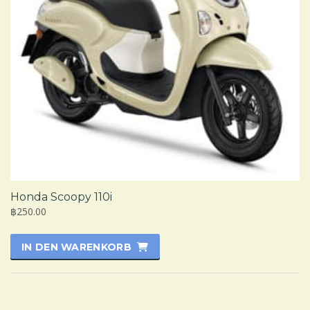
Honda Scoopy 110i
฿250.00
IN DEN WARENKORB