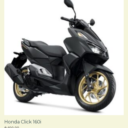
Honda Click 160i
฿400.00