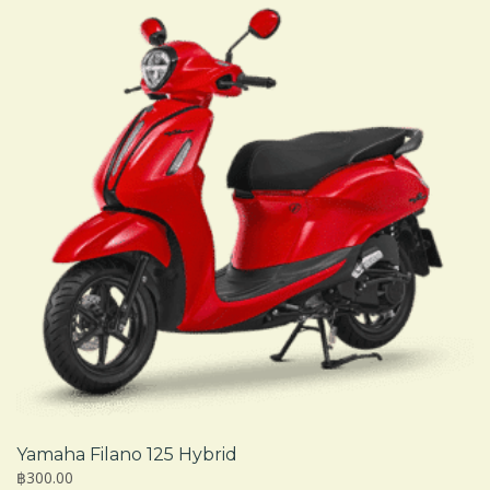
Yamaha Filano 125 Hybrid
฿300.00