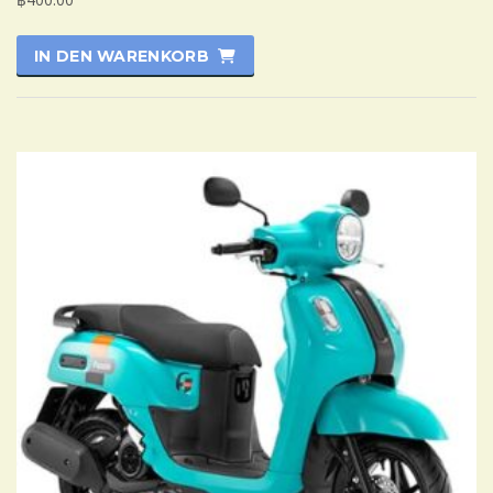
IN DEN WARENKORB