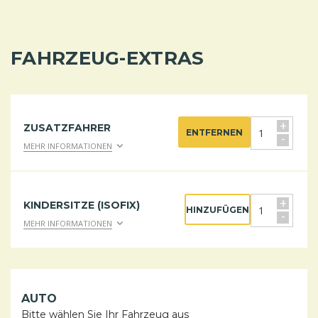
FAHRZEUG-EXTRAS
+
ZUSATZFAHRER
ENTFERNEN
-
MEHR INFORMATIONEN
+
KINDERSITZE (ISOFIX)
HINZUFÜGEN
-
MEHR INFORMATIONEN
AUTO
Bitte wählen Sie Ihr Fahrzeug aus