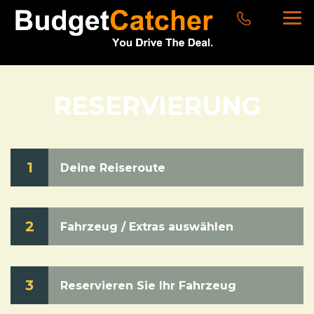
RESERVIERUNG
1
Deine Reiseroute
2
Fahrzeug / Extras auswählen
3
Reservieren Sie Ihr Fahrzeug