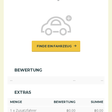
FINDE EIN FAHRZEUG
BEWERTUNG
--
--
--
EXTRAS
MENGE
BEWERTUNG
SUMME
1 x Zusatzfahrer
฿
0.00
฿
0.00