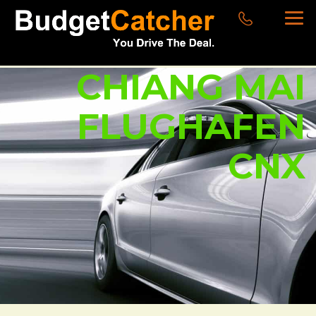
CHIANG MAI
FLUGHAFEN
CNX