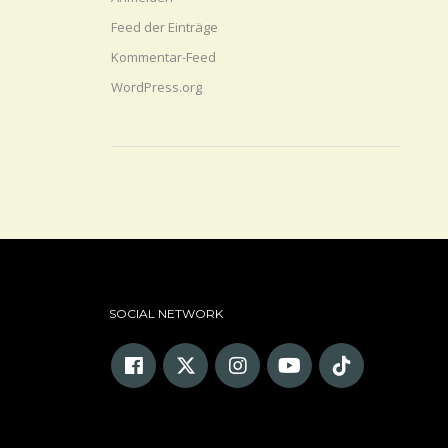
Feed der Einträge
Kommentar-Feed
WordPress.org
SOCIAL NETWORK