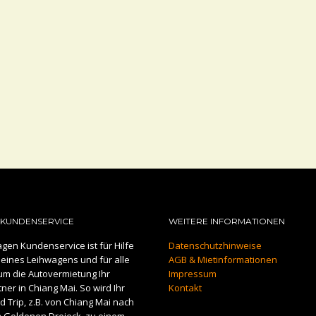
KUNDENSERVICE
WEITERE INFORMATIONEN
gen Kundenservice ist für Hilfe
Datenschutzhinweise
eines Leihwagens und für alle
AGB & Mietinformationen
um die Autovermietung Ihr
Impressum
er in Chiang Mai. So wird Ihr
Kontakt
 Trip, z.B. von Chiang Mai nach