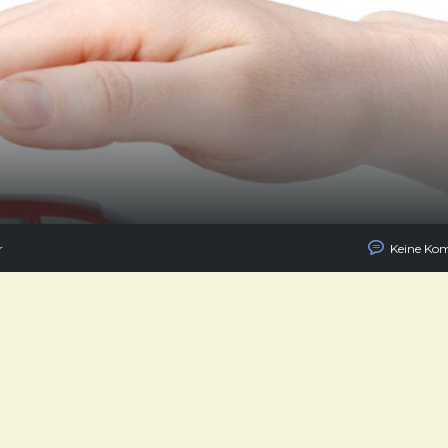
r
Keine Ko