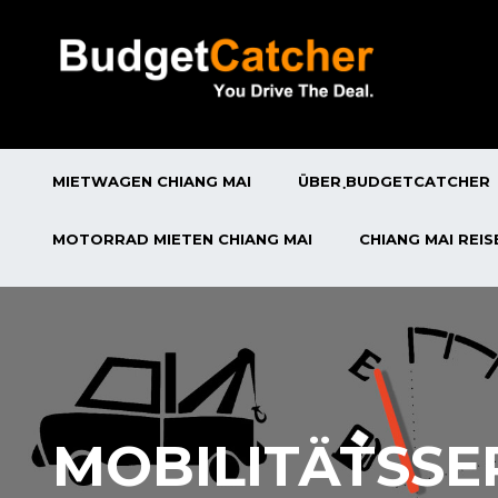
MIETWAGEN CHIANG MAI
ÜBER ฺBUDGETCATCHER
MOTORRAD MIETEN CHIANG MAI
CHIANG MAI REI
MOBILITÄTSSE