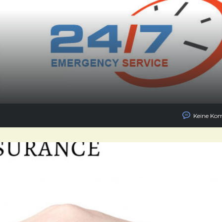
Keine Ko