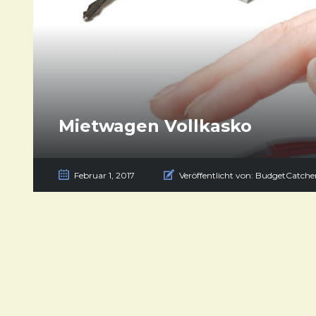
Mietwagen Vollkasko
Februar 1, 2017
Veröffentlicht von:
BudgetCatche