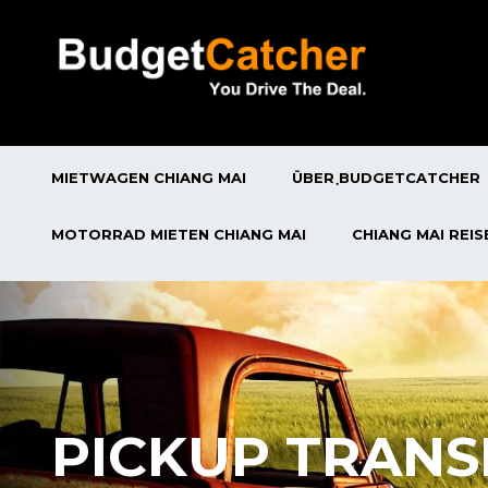
MIETWAGEN CHIANG MAI
ÜBER ฺBUDGETCATCHER
MOTORRAD MIETEN CHIANG MAI
CHIANG MAI REI
PICKUP TRAN