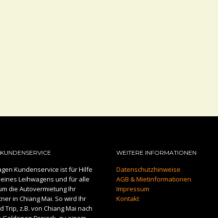
KUNDENSERVICE
WEITERE INFORMATIONEN
gen Kundenservice ist für Hilfe
Datenschutzhinweise
eines Leihwagens und für alle
AGB & Mietinformationen
um die Autovermietung Ihr
Impressum
er in Chiang Mai. So wird Ihr
Kontakt
 Trip, z.B. von Chiang Mai nach