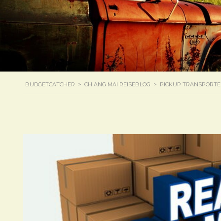
BUDGETCATCHER
>
CHIANG MAI REISEBLOG
>
PICKUP TRANSPORTE