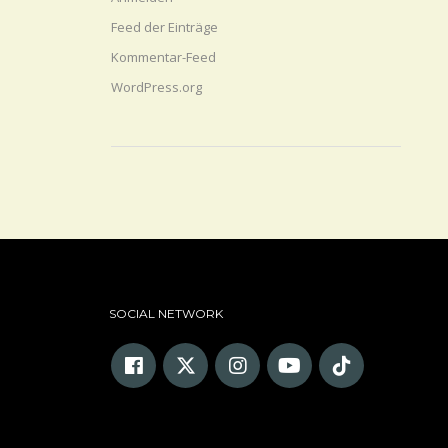
Feed der Einträge
Kommentar-Feed
WordPress.org
SOCIAL NETWORK