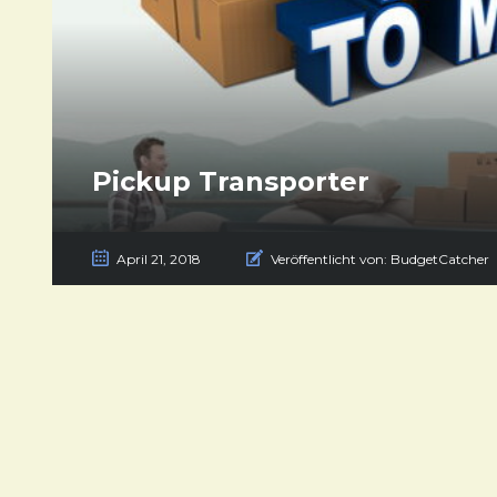
Pickup Transporter
April 21, 2018
Veröffentlicht von:
BudgetCatcher