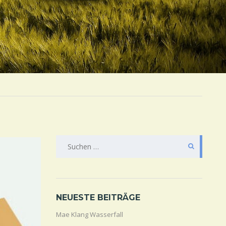
SUCHE
NACH:
NEUESTE BEITRÄGE
Mae Klang Wasserfall