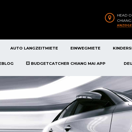
HEAD O
CHIANG
ANZEIG
AUTO LANGZEITMIETE
EINWEGMIETE
KINDERS
SEBLOG
💥 BUDGETCATCHER CHIANG MAI APP
DE