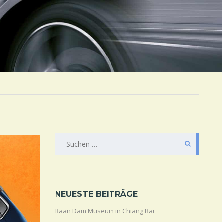
SUCHE
NACH:
NEUESTE BEITRÄGE
Baan Dam Museum in Chiang Rai