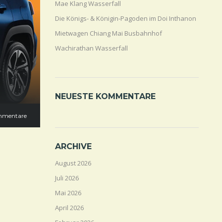
Mae Klang Wasserfall
Die Königs- & Königin-Pagoden im Doi Inthanon
Mietwagen Chiang Mai Busbahnhof
Wachirathan Wasserfall
NEUESTE KOMMENTARE
mmentare
ARCHIVE
August 2026
Juli 2026
Mai 2026
April 2026