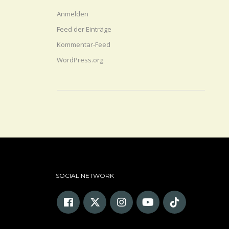
Anmelden
Feed der Einträge
Kommentar-Feed
WordPress.org
SOCIAL NETWORK