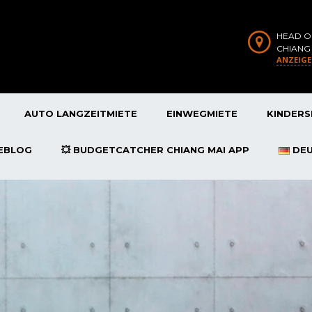
HEAD O
CHIANG
ANZEIG
AUTO LANGZEITMIETE
EINWEGMIETE
KINDERS
SEBLOG
💥 BUDGETCATCHER CHIANG MAI APP
DE