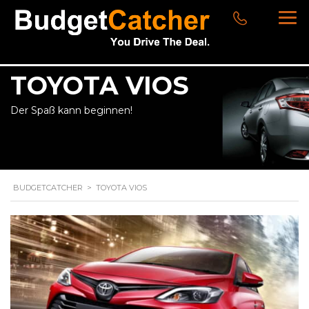
TOYOTA VIOS
Der Spaß kann beginnen!
BUDGETCATCHER
>
TOYOTA VIOS