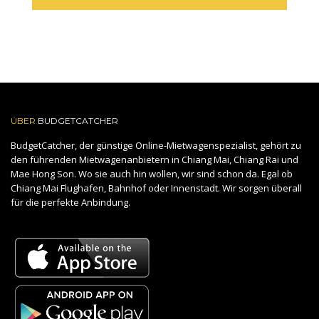
ÜBER
BUDGETCATCHER
BudgetCatcher, der günstige Online-Mietwagenspezialist, gehört zu
den führenden Mietwagenanbietern in Chiang Mai, Chiang Rai und
Mae Hong Son. Wo sie auch hin wollen, wir sind schon da. Egal ob
Chiang Mai Flughafen, Bahnhof oder Innenstadt. Wir sorgen überall
für die perfekte Anbindung.