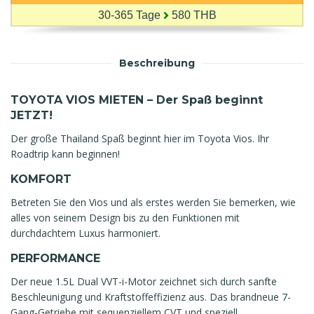
30-365 Tage
580 THB
Beschreibung
TOYOTA VIOS MIETEN – Der Spaß beginnt
JETZT!
Der große Thailand Spaß beginnt hier im Toyota Vios. Ihr
Roadtrip kann beginnen!
KOMFORT
Betreten Sie den Vios und als erstes werden Sie bemerken, wie
alles von seinem Design bis zu den Funktionen mit
durchdachtem Luxus harmoniert.
PERFORMANCE
Der neue 1.5L Dual VVT-i-Motor zeichnet sich durch sanfte
Beschleunigung und Kraftstoffeffizienz aus. Das brandneue 7-
Gang-Getriebe mit sequenziellem CVT und speziell