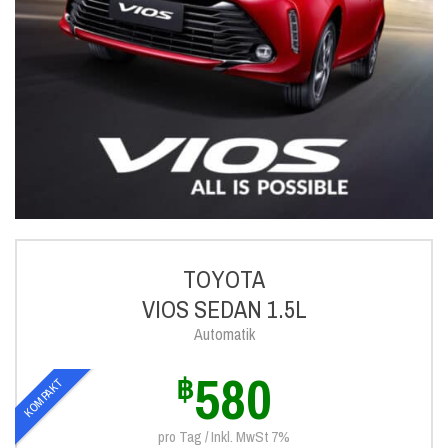
TOYOTA
VIOS SEDAN 1.5L
Automatik
580
฿
KOMPAKT
pro Tag / Inkl. MwSt 7%